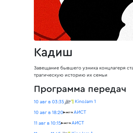
Кадиш
Завещание бывшего узника концлагеря ста
трагическую историю их семьи
Программа передач
KinoJam 1
10 авг в 03:35
АИСТ
10 авг в 18:20
АИСТ
11 авг в 10:15