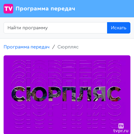
Программа передач
Искать
Программа передач
Сюрпляс