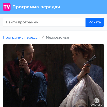
Программа передач
Искать
Программа передач
Межсезонье