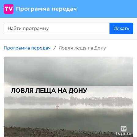
Программа передач
Искать
Программа передач
Ловля леща на Дону