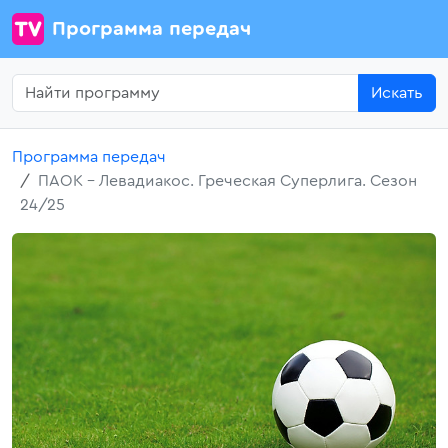
Программа передач
Искать
Программа передач
ПАОК - Левадиакос. Греческая Суперлига. Сезон
24/25