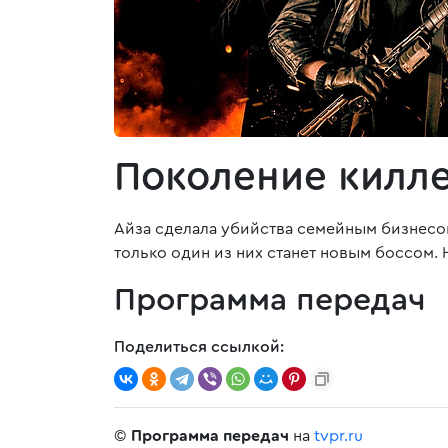
Поколение килл
Айза сделала убийства семейным бизнесом,
только один из них станет новым боссом. 
Программа передач
Поделиться ссылкой:
©
Программа передач
на
tvpr.ru