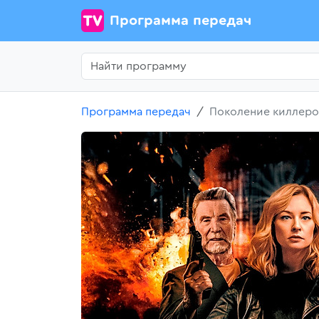
Программа передач
Программа передач
Поколение киллеро