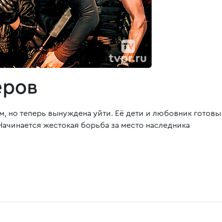
еров
 но теперь вынуждена уйти. Её дети и любовник готовы н
Начинается жестокая борьба за место наследника