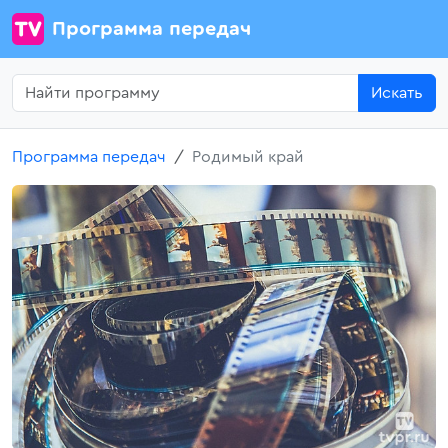
Программа передач
Искать
Программа передач
Родимый край