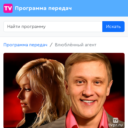
Программа передач
Искать
Программа передач
Влюблённый агент