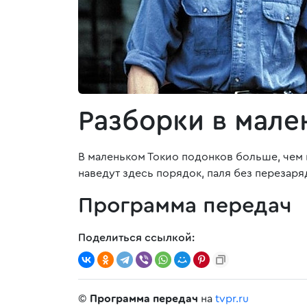
Разборки в мале
В маленьком Токио подонков больше, чем к
наведут здесь порядок, паля без перезар
Программа передач
Поделиться ссылкой:
©
Программа передач
на
tvpr.ru