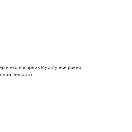
ер и его напарник Мурату все равно
анной челюсти