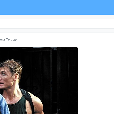
ком Токио