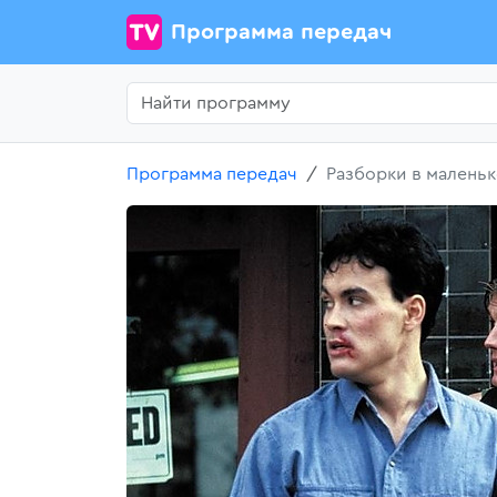
Программа передач
Программа передач
Разборки в малень