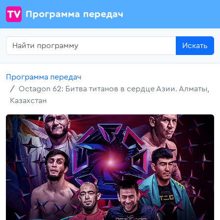
Программа передач
Искать
Программа передач
Octagon 62: Битва титанов в сердце Азии. Алматы,
Казахстан