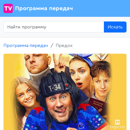
Программа передач
Искать
Программа передач
Предок