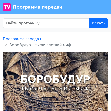
Программа передач
Искать
Программа передач
Боробудур - тысячелетний миф