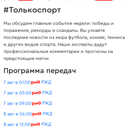
#Толькоспорт
Мы обсудим главные события недели: победы и
поражения, рекорды и скандалы. Вы узнаете
последние новости из мира футбола, хоккея, тенниса
и других видов спорта. Наши эксперты дадут
профессиональные комментарии и прогнозы на
предстоящие матчи
Программа передач
РЖД
7 авг в 01:00
РЖД
7 авг в 05:00
РЖД
7 авг в 09:00
РЖД
8 авг в 06:00
РЖД
8 авг в 13:00