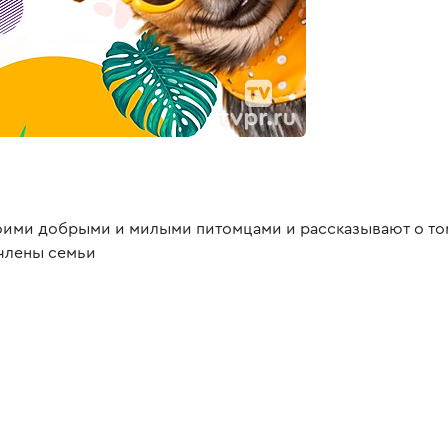
воими добрыми и милыми питомцами и рассказывают о то
 члены семьи