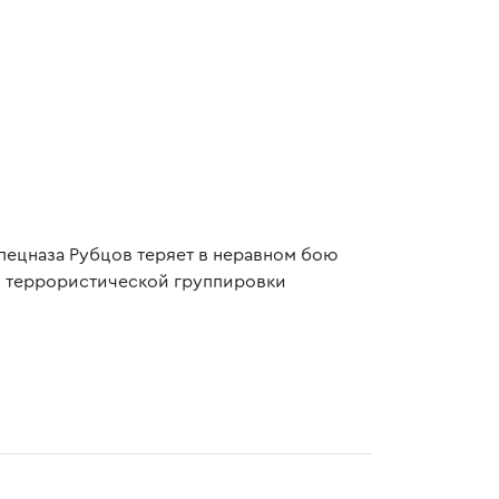
ецназа Рубцов теряет в неравном бою
ой террористической группировки