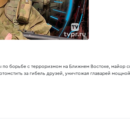
по борьбе с терроризмом на Ближнем Востоке, майор сп
 отомстить за гибель друзей, уничтожая главарей мощн