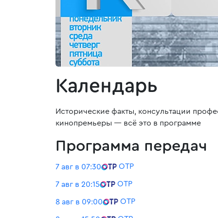
Календарь
Исторические факты, консультации профес
кинопремьеры — всё это в программе
Программа передач
ОТР
7 авг в 07:30
ОТР
7 авг в 20:15
ОТР
8 авг в 09:00