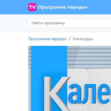
Программа передач
Программа передач
Календарь