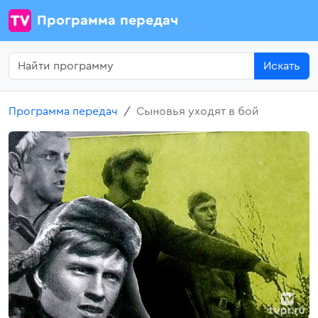
Программа передач
Искать
Программа передач
Сыновья уходят в бой