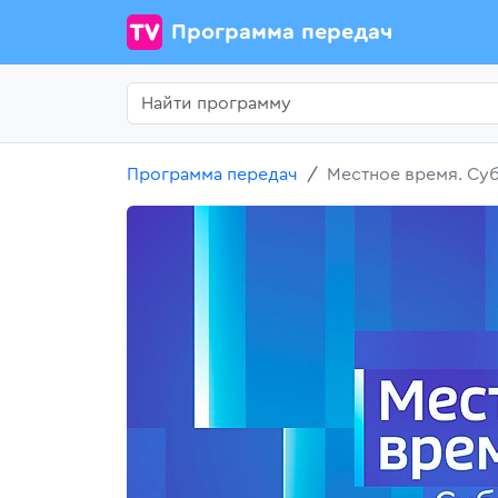
Программа передач
Программа передач
Местное время. Су