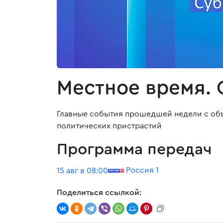
Местное время. 
Главные события прошедшей недели с объ
политических пристрастий
Программа передач
Россия 1
15 авг в 08:00
Поделиться ссылкой: