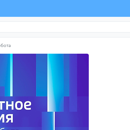
ббота