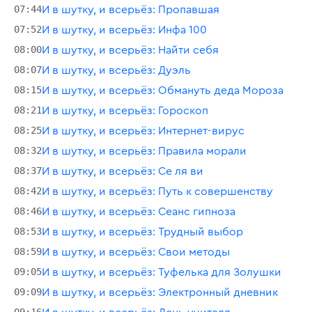
07:44
И в шутку, и всерьёз: Пропавшая
07:52
И в шутку, и всерьёз: Инфа 100
08:00
И в шутку, и всерьёз: Найти себя
08:07
И в шутку, и всерьёз: Дуэль
08:15
И в шутку, и всерьёз: Обмануть деда Мороза
08:21
И в шутку, и всерьёз: Гороскоп
08:25
И в шутку, и всерьёз: Интернет-вирус
08:32
И в шутку, и всерьёз: Правила морали
08:37
И в шутку, и всерьёз: Се ля ви
08:42
И в шутку, и всерьёз: Путь к совершенству
08:46
И в шутку, и всерьёз: Сеанс гипноза
08:53
И в шутку, и всерьёз: Трудный выбор
08:59
И в шутку, и всерьёз: Свои методы
09:05
И в шутку, и всерьёз: Туфелька для Золушки
09:09
И в шутку, и всерьёз: Электронный дневник