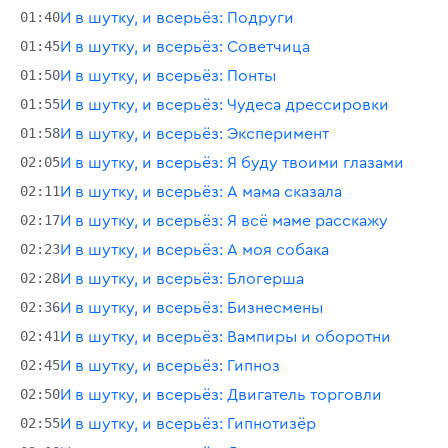
01:40
И в шутку, и всерьёз: Подруги
01:45
И в шутку, и всерьёз: Советчица
01:50
И в шутку, и всерьёз: Понты
01:55
И в шутку, и всерьёз: Чудеса дрессировки
01:58
И в шутку, и всерьёз: Эксперимент
02:05
И в шутку, и всерьёз: Я буду твоими глазами
02:11
И в шутку, и всерьёз: А мама сказала
02:17
И в шутку, и всерьёз: Я всё маме расскажу
02:23
И в шутку, и всерьёз: А моя собака
02:28
И в шутку, и всерьёз: Блогерша
02:36
И в шутку, и всерьёз: Бизнесмены
02:41
И в шутку, и всерьёз: Вампиры и оборотни
02:45
И в шутку, и всерьёз: Гипноз
02:50
И в шутку, и всерьёз: Двигатель торговли
02:55
И в шутку, и всерьёз: Гипнотизёр