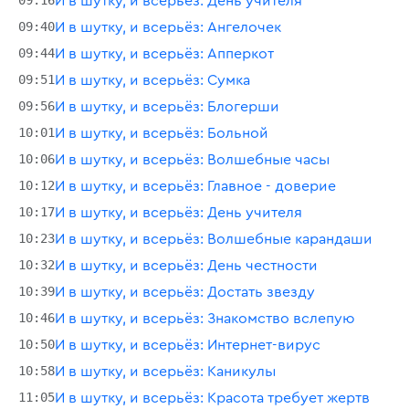
09:16
И в шутку, и всерьёз: День учителя
09:40
И в шутку, и всерьёз: Ангелочек
09:44
И в шутку, и всерьёз: Апперкот
09:51
И в шутку, и всерьёз: Сумка
09:56
И в шутку, и всерьёз: Блогерши
10:01
И в шутку, и всерьёз: Больной
10:06
И в шутку, и всерьёз: Волшебные часы
10:12
И в шутку, и всерьёз: Главное - доверие
10:17
И в шутку, и всерьёз: День учителя
10:23
И в шутку, и всерьёз: Волшебные карандаши
10:32
И в шутку, и всерьёз: День честности
10:39
И в шутку, и всерьёз: Достать звезду
10:46
И в шутку, и всерьёз: Знакомство вслепую
10:50
И в шутку, и всерьёз: Интернет-вирус
10:58
И в шутку, и всерьёз: Каникулы
11:05
И в шутку, и всерьёз: Красота требует жертв