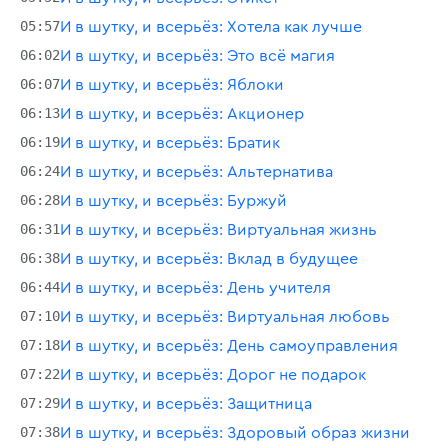
05:57
И в шутку, и всерьёз: Хотела как лучше
06:02
И в шутку, и всерьёз: Это всё магия
06:07
И в шутку, и всерьёз: Яблоки
06:13
И в шутку, и всерьёз: Акционер
06:19
И в шутку, и всерьёз: Братик
06:24
И в шутку, и всерьёз: Альтернатива
06:28
И в шутку, и всерьёз: Буржуй
06:31
И в шутку, и всерьёз: Виртуальная жизнь
06:38
И в шутку, и всерьёз: Вклад в будущее
06:44
И в шутку, и всерьёз: День учителя
07:10
И в шутку, и всерьёз: Виртуальная любовь
07:18
И в шутку, и всерьёз: День самоуправления
07:22
И в шутку, и всерьёз: Дорог не подарок
07:29
И в шутку, и всерьёз: Защитница
07:38
И в шутку, и всерьёз: Здоровый образ жизни