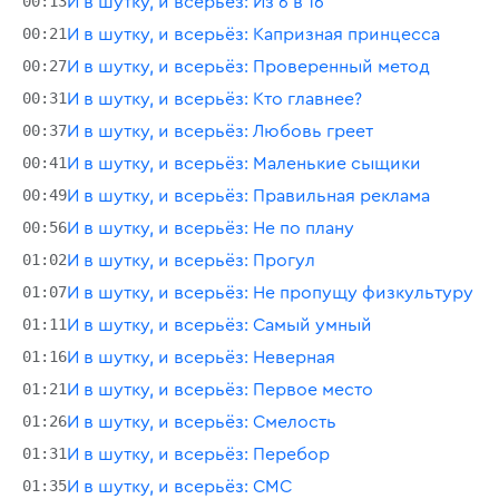
00:13
И в шутку, и всерьёз: Из 6 в 16
00:21
И в шутку, и всерьёз: Капризная принцесса
00:27
И в шутку, и всерьёз: Проверенный метод
00:31
И в шутку, и всерьёз: Кто главнее?
00:37
И в шутку, и всерьёз: Любовь греет
00:41
И в шутку, и всерьёз: Маленькие сыщики
00:49
И в шутку, и всерьёз: Правильная реклама
00:56
И в шутку, и всерьёз: Не по плану
01:02
И в шутку, и всерьёз: Прогул
01:07
И в шутку, и всерьёз: Не пропущу физкультуру
01:11
И в шутку, и всерьёз: Самый умный
01:16
И в шутку, и всерьёз: Неверная
01:21
И в шутку, и всерьёз: Первое место
01:26
И в шутку, и всерьёз: Смелость
01:31
И в шутку, и всерьёз: Перебор
01:35
И в шутку, и всерьёз: СМС