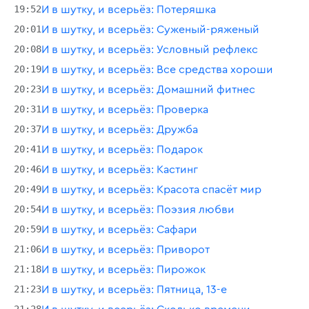
19:52
И в шутку, и всерьёз: Потеряшка
20:01
И в шутку, и всерьёз: Суженый-ряженый
20:08
И в шутку, и всерьёз: Условный рефлекс
20:19
И в шутку, и всерьёз: Все средства хороши
20:23
И в шутку, и всерьёз: Домашний фитнес
20:31
И в шутку, и всерьёз: Проверка
20:37
И в шутку, и всерьёз: Дружба
20:41
И в шутку, и всерьёз: Подарок
20:46
И в шутку, и всерьёз: Кастинг
20:49
И в шутку, и всерьёз: Красота спасёт мир
20:54
И в шутку, и всерьёз: Поэзия любви
20:59
И в шутку, и всерьёз: Сафари
21:06
И в шутку, и всерьёз: Приворот
21:18
И в шутку, и всерьёз: Пирожок
21:23
И в шутку, и всерьёз: Пятница, 13-е