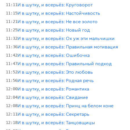
11:11
И в шутку, и всерьёз: Круговорот
11:15
И в шутку, и всерьёз: Настойчивость
11:21
И в шутку, и всерьёз: Не все золото
11:25
И в шутку, и всерьёз: Новый год
11:32
И в шутку, и всерьёз: Ох уж эти мальчишки
11:36
И в шутку, и всерьёз: Правильная мотивация
11:42
И в шутку, и всерьёз: Ошибочка
11:47
И в шутку, и всерьёз: Правильный подход
11:52
И в шутку, и всерьёз: Это любовь
11:56
И в шутку, и всерьёз: Родная речь
12:00
И в шутку, и всерьёз: Романтика
12:04
И в шутку, и всерьёз: Свидание
12:08
И в шутку, и всерьёз: Принц на белом коне
12:11
И в шутку, и всерьёз: Секретарь
12:18
И в шутку, и всерьёз: Танцовщицы