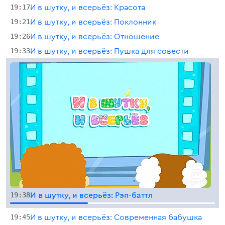
19:17
И в шутку, и всерьёз: Красота
19:21
И в шутку, и всерьёз: Поклонник
19:26
И в шутку, и всерьёз: Отношение
19:33
И в шутку, и всерьёз: Пушка для совести
19:38
И в шутку, и всерьёз: Рэп-баттл
19:45
И в шутку, и всерьёз: Современная бабушка