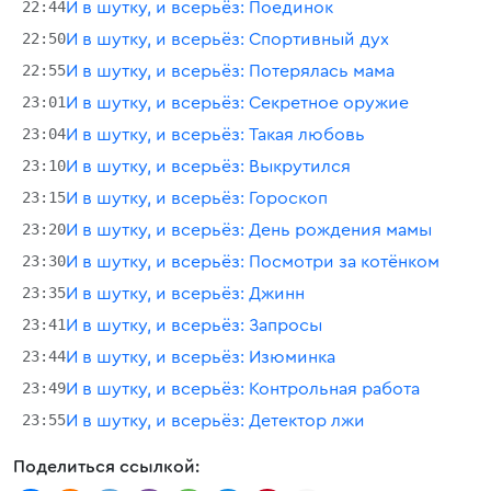
22:44
И в шутку, и всерьёз: Поединок
22:50
И в шутку, и всерьёз: Спортивный дух
22:55
И в шутку, и всерьёз: Потерялась мама
23:01
И в шутку, и всерьёз: Секретное оружие
23:04
И в шутку, и всерьёз: Такая любовь
23:10
И в шутку, и всерьёз: Выкрутился
23:15
И в шутку, и всерьёз: Гороскоп
23:20
И в шутку, и всерьёз: День рождения мамы
23:30
И в шутку, и всерьёз: Посмотри за котёнком
23:35
И в шутку, и всерьёз: Джинн
23:41
И в шутку, и всерьёз: Запросы
23:44
И в шутку, и всерьёз: Изюминка
23:49
И в шутку, и всерьёз: Контрольная работа
23:55
И в шутку, и всерьёз: Детектор лжи
Поделиться ссылкой: