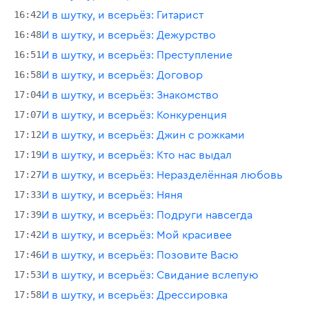
16:42
И в шутку, и всерьёз: Гитарист
16:48
И в шутку, и всерьёз: Дежурство
16:51
И в шутку, и всерьёз: Преступление
16:58
И в шутку, и всерьёз: Договор
17:04
И в шутку, и всерьёз: Знакомство
17:07
И в шутку, и всерьёз: Конкуренция
17:12
И в шутку, и всерьёз: Джин с рожками
17:19
И в шутку, и всерьёз: Кто нас выдал
17:27
И в шутку, и всерьёз: Неразделённая любовь
17:33
И в шутку, и всерьёз: Няня
17:39
И в шутку, и всерьёз: Подруги навсегда
17:42
И в шутку, и всерьёз: Мой красивее
17:46
И в шутку, и всерьёз: Позовите Васю
17:53
И в шутку, и всерьёз: Свидание вслепую
17:58
И в шутку, и всерьёз: Дрессировка